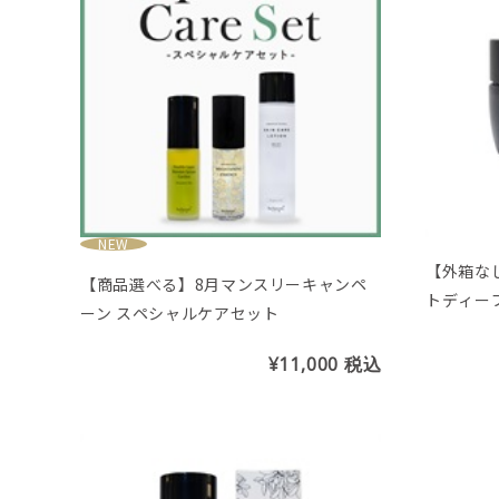
NEW
【外箱なし
【商品選べる】8月マンスリーキャンペ
トディー
ーン スペシャルケアセット
ム＆オレ
¥11,000
税込