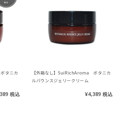
a ボタニカ
【外箱なし】SuiRichAroma ボタニカ
ルバウンスジェリークリーム
,389
税込
¥4,389
税込