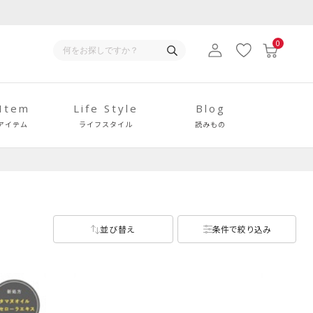
0
 Item
Life Style
Blog
アイテム
ライフスタイル
読みもの
並び替え
条件で絞り込み