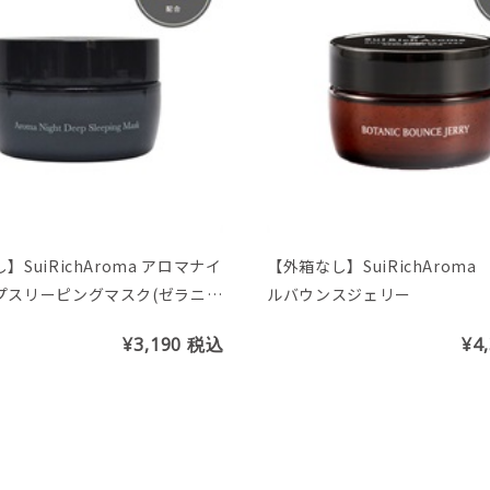
】SuiRichAroma アロマナイ
【外箱なし】SuiRichArom
プスリーピングマスク(ゼラニウ
ルバウンスジェリー
ンジの香り)
¥3,190
税込
¥4