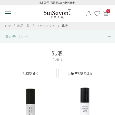
8,800円(税込)以上で送料無料
0
TOP
商品一覧
フェイスケア
乳液
カテゴリー
乳液
（ 2件 ）
並び替え
条件で絞り込み