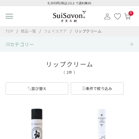
8,800円(税込)以上で送料無料
0
TOP
商品一覧
フェイスケア
リップクリーム
カテゴリー
リップクリーム
（ 2件 ）
並び替え
条件で絞り込み