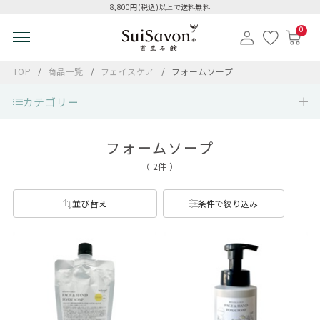
8,800円(税込)以上で送料無料
0
TOP
商品一覧
フェイスケア
フォームソープ
カテゴリー
フォームソープ
（ 2件 ）
並び替え
条件で絞り込み