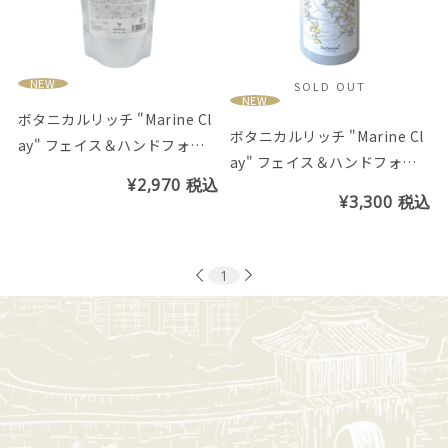
NEW
SOLD OUT
NEW
ボタニカルリッチ "Marine Cl
ボタニカルリッチ "Marine Cl
ay" フェイス＆ハンドフォー
ay" フェイス＆ハンドフォー
ムソープ パウチ (シークヮー
¥2,970
税込
ムソープ (シークヮーサーの香
サーの香り)
¥3,300
税込
り)
1