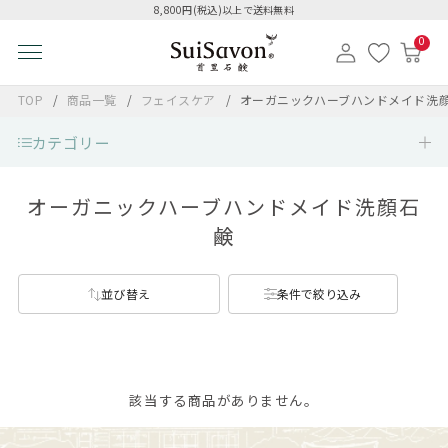
8,800円(税込)以上で送料無料
0
TOP
商品一覧
フェイスケア
オーガニックハーブハンドメイド洗
カテゴリー
オーガニックハーブハンドメイド洗顔石
鹸
並び替え
条件で絞り込み
該当する商品がありません。