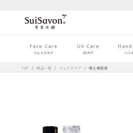
Face Care
UV Care
Hand
フェイスケア
UVケア
ハン
TOP
商品一覧
フェイスケア
導入美容液