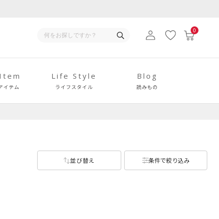
0
 Item
Life Style
Blog
アイテム
ライフスタイル
読みもの
並び替え
条件で絞り込み