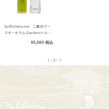
SuiRichAroma 二層式ブー
スターセラム Garden(ベルガ
モットMixの香り)
¥5,060
税込
1