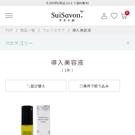
8,800円(税込)以上で送料無料
0
TOP
商品一覧
フェイスケア
導入美容液
カテゴリー
導入美容液
（ 1件 ）
並び替え
条件で絞り込み