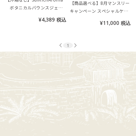
【商品選べる】8月マンスリー
ボタニカルバウンスジェリ
キャンペーン スペシャルケア
ークリーム
セット
¥4,389
税込
¥11,000
税込
1