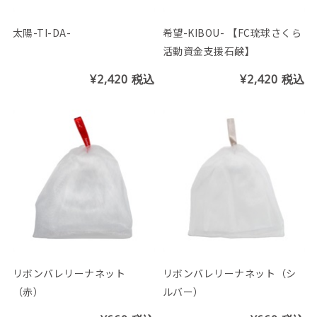
太陽-TI-DA-
希望-KIBOU- 【FC琉球さくら
活動資金支援石鹸】
¥2,420
税込
¥2,420
税込
リボンバレリーナネット
リボンバレリーナネット（シ
（赤）
ルバー）