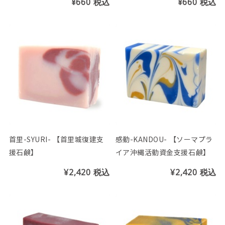
¥660
税込
¥660
税込
首里-SYURI- 【首里城復建支
感動-KANDOU- 【ソーマプラ
援石鹸】
イア沖縄活動資金支援石鹸】
¥2,420
税込
¥2,420
税込