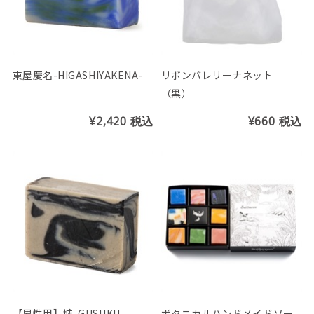
東屋慶名-HIGASHIYAKENA-
リボンバレリーナネット
（黒）
¥2,420
税込
¥660
税込
【男性用】城-GUSUKU-
ボタニカルハンドメイドソー