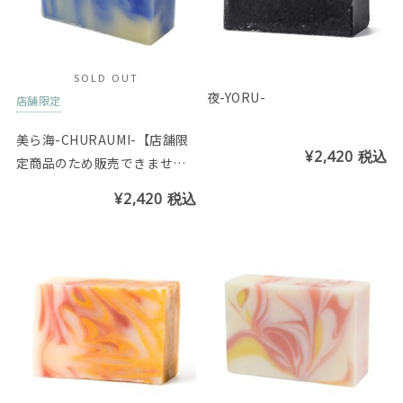
SOLD OUT
夜-YORU-
店舗限定
美ら海-CHURAUMI-【店舗限
¥2,420
税込
定商品のため販売できませ
ん】
¥2,420
税込