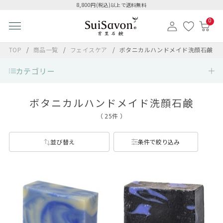
8,800円(税込)以上で送料無料
0
TOP
商品一覧
フェイスケア
ボタニカルハンドメイド洗顔石鹸
カテゴリー
ボタニカルハンドメイド洗顔石鹸
（ 25件 ）
並び替え
条件で絞り込み