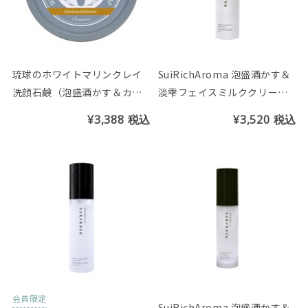
琉球のホワイトマリンクレイ
SuiRichAroma 泡盛酒かす＆
洗顔石鹸（泡盛酒かす＆カー
淡雫フェイスミルククリーム
ブチーの香り）
（しっとり）酒かす＆カーブ
¥3,388
税込
¥3,520
税込
チーの香り
会員限定
SuiRichAroma 泡盛酒かす＆