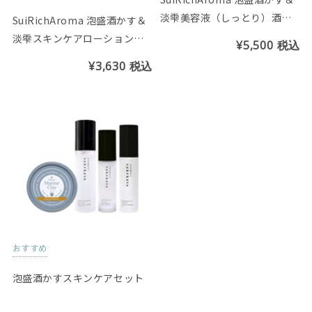
淡雫美容液（しっとり）酒か
SuiRichAroma 泡盛酒かす＆
す＆カーブチーの香り
淡雫スキンケアローション
¥5,500
税込
（超しっとり）酒かす＆カー
¥3,630
税込
ブチーの香り
おすすめ
泡盛酒かすスキンケアセット