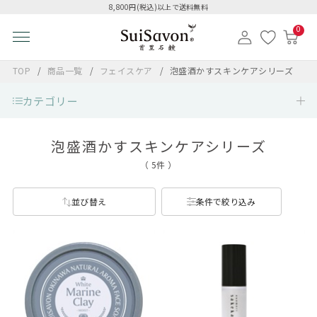
8,800円(税込)以上で送料無料
0
TOP
商品一覧
フェイスケア
泡盛酒かすスキンケアシリーズ
カテゴリー
泡盛酒かすスキンケアシリーズ
（ 5件 ）
並び替え
条件で絞り込み