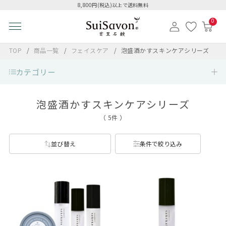
8,800円(税込)以上で送料無料
0
TOP
商品一覧
フェイスケア
泡盛酒かすスキンケアシリーズ
カテゴリー
泡盛酒かすスキンケアシリーズ
（ 5件 ）
並び替え
条件で絞り込み