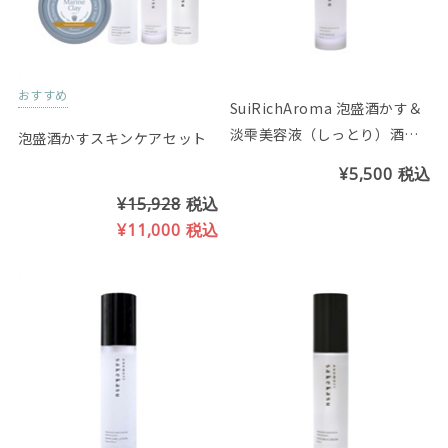
おすすめ
SuiRichAroma 泡盛酒かす＆
淡雫美容液（しっとり）酒か
泡盛酒かすスキンケアセット
す＆カーブチーの香り
¥5,500
税込
¥15,928
税込
¥11,000
税込