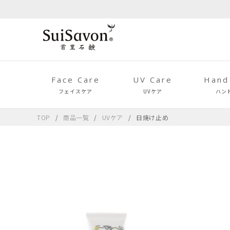
Face Care
UV Care
Hand
フェイスケア
UVケア
ハン
TOP
商品一覧
UVケア
日焼け止め