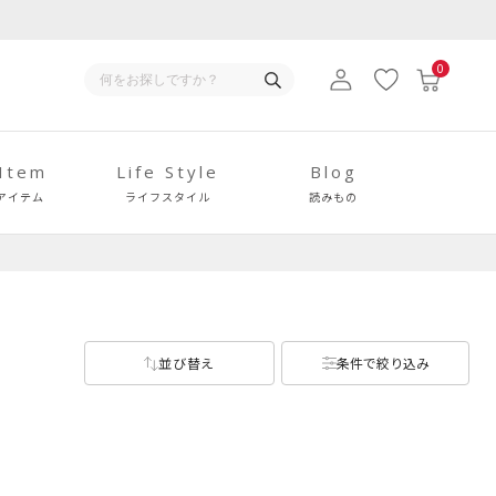
0
 Item
Life Style
Blog
アイテム
ライフスタイル
読みもの
並び替え
条件で絞り込み