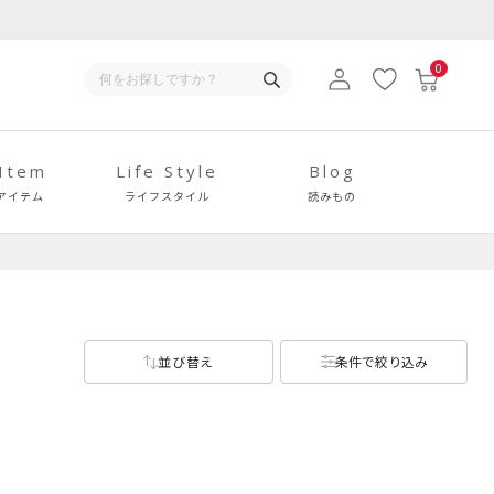
0
 Item
Life Style
Blog
アイテム
ライフスタイル
読みもの
並び替え
条件で絞り込み