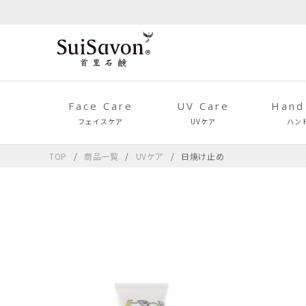
Face Care
UV Care
Hand
フェイスケア
UVケア
ハン
TOP
商品一覧
UVケア
日焼け止め