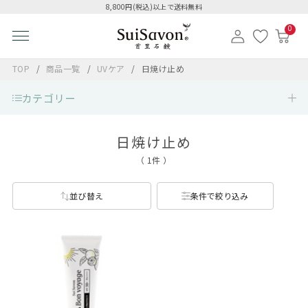
8,800円(税込)以上で送料無料
0
TOP
商品一覧
UVケア
日焼け止め
カテゴリー
日焼け止め
（ 1件 ）
並び替え
条件で絞り込み