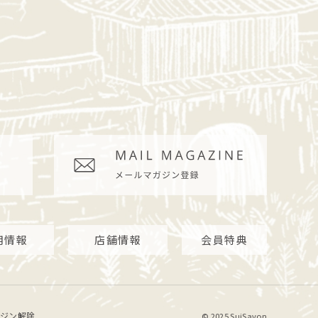
用情報
店舗情報
会員特典
ジン解除
© 2025 SuiSavon