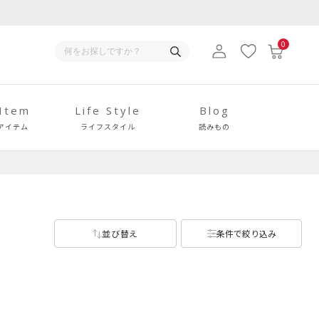
0
 Item
Life Style
Blog
アイテム
ライフスタイル
読みもの
並び替え
条件で絞り込み