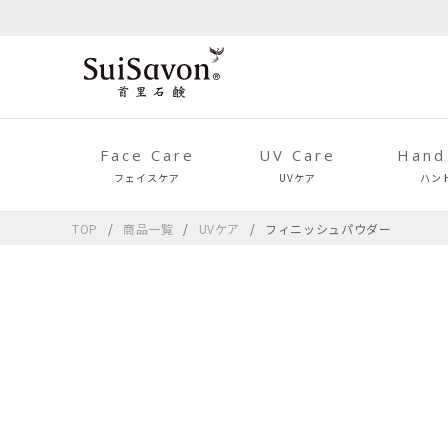
Face Care
UV Care
Hand
フェイスケア
UVケア
ハン
TOP
商品一覧
UVケア
フィニッシュパウダー