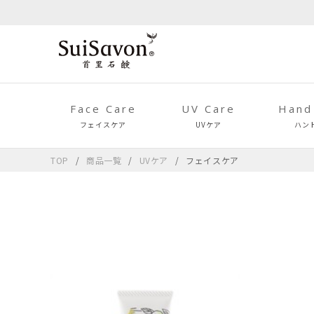
Face Care
UV Care
Hand
フェイスケア
UVケア
ハン
TOP
商品一覧
UVケア
フェイスケア