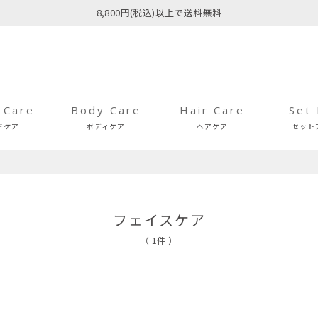
8,800円(税込)以上で送料無料
 Care
Body Care
Hair Care
Set
ドケア
ボディケア
ヘアケア
セット
フェイスケア
（ 1件 ）