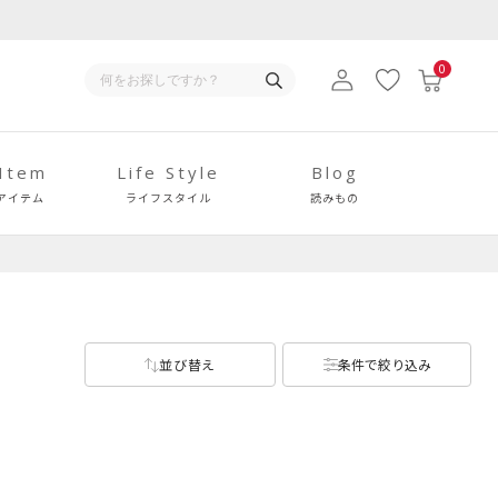
0
 Item
Life Style
Blog
アイテム
ライフスタイル
読みもの
並び替え
条件で絞り込み