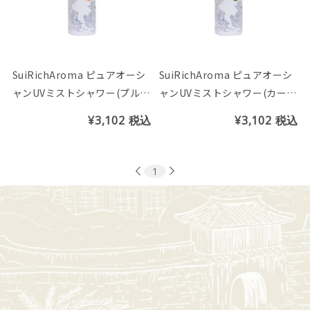
SuiRichAroma ピュアオーシ
SuiRichAroma ピュアオーシ
ャンUVミストシャワー(プルメ
ャンUVミストシャワー(カーブ
リア＆リリーの香り)
チーの香り)
¥3,102
税込
¥3,102
税込
1