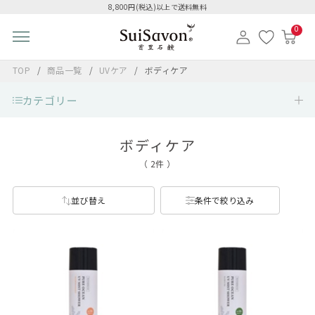
8,800円(税込)以上で送料無料
0
TOP
商品一覧
UVケア
ボディケア
カテゴリー
ボディケア
（ 2件 ）
並び替え
条件で絞り込み