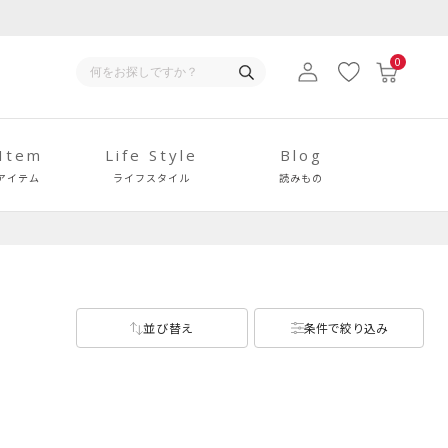
0
 Item
Life Style
Blog
アイテム
ライフスタイル
読みもの
並び替え
条件で絞り込み