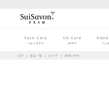
Face Care
UV Care
Hand
フェイスケア
UVケア
ハン
TOP
商品一覧
UVケア
ボディケア