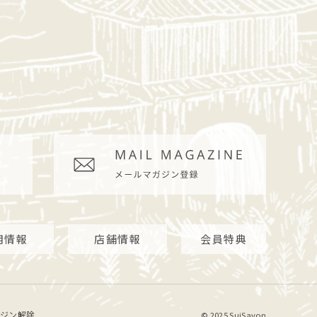
用情報
店舗情報
会員特典
ジン解除
© 2025 SuiSavon