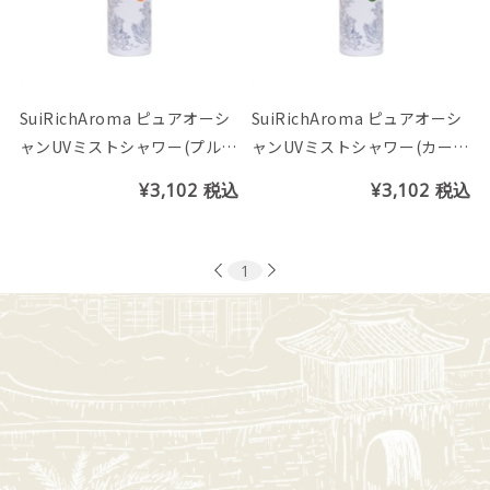
SuiRichAroma ピュアオーシ
SuiRichAroma ピュアオーシ
ャンUVミストシャワー(プルメ
ャンUVミストシャワー(カーブ
リア＆リリーの香り)
チーの香り)
¥3,102
税込
¥3,102
税込
1