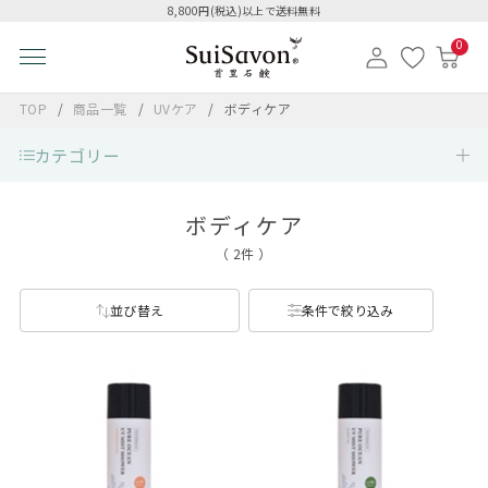
8,800円(税込)以上で送料無料
0
TOP
商品一覧
UVケア
ボディケア
カテゴリー
ボディケア
（ 2件 ）
並び替え
条件で絞り込み