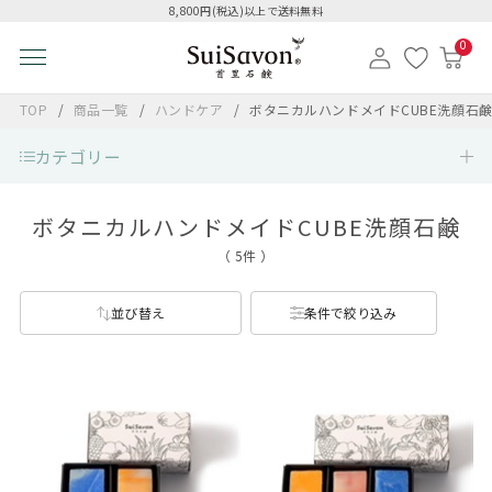
8,800円(税込)以上で送料無料
0
TOP
商品一覧
ハンドケア
ボタニカルハンドメイドCUBE洗顔石
カテゴリー
ボタニカルハンドメイドCUBE洗顔石鹸
（ 5件 ）
並び替え
条件で絞り込み