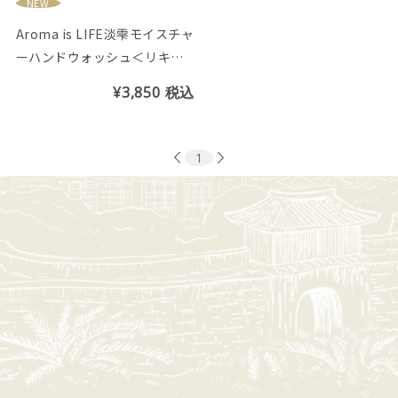
NEW
Aroma is LIFE淡雫モイスチャ
ーハンドウォッシュ＜リキッ
ドタイプ＞月下美人の香り
¥3,850
税込
1