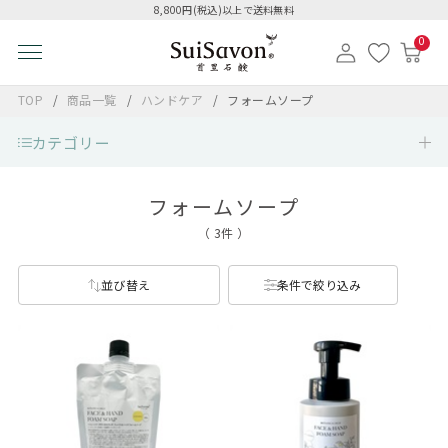
8,800円(税込)以上で送料無料
0
TOP
商品一覧
ハンドケア
フォームソープ
カテゴリー
フォームソープ
（ 3件 ）
並び替え
条件で絞り込み