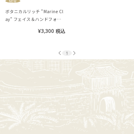
NEW
ボタニカルリッチ "Marine Cl
ay" フェイス＆ハンドフォー
ムソープ (シークヮーサーの香
¥3,300
税込
り)
1