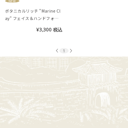
NEW
ボタニカルリッチ "Marine Cl
ay" フェイス＆ハンドフォー
ムソープ (シークヮーサーの香
¥3,300
税込
り)
1