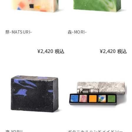
祭-MATSURI-
森-MORI-
¥2,420
税込
¥2,420
税込
夜-YORU-
ボタニカルハンドメイドソー