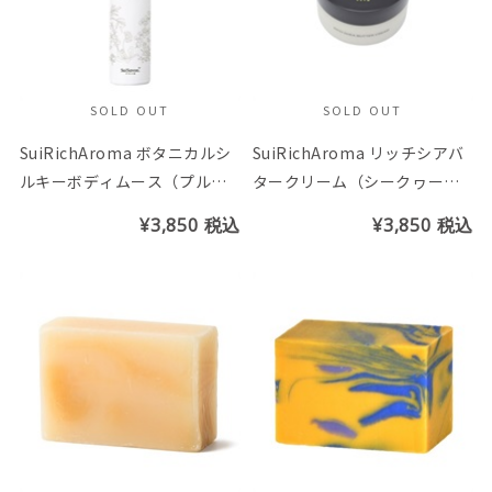
SOLD OUT
SOLD OUT
SuiRichAroma ボタニカルシ
SuiRichAroma リッチシアバ
ルキーボディムース（プルメ
タークリーム（シークヮーサ
リア＆リリーの香り）
ーの香り）
¥3,850
税込
¥3,850
税込