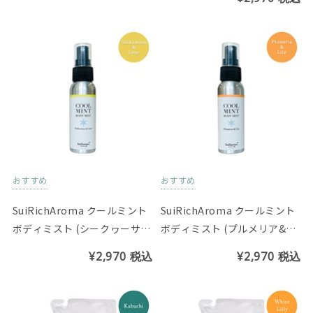
おすすめ
おすすめ
SuiRichAroma クールミント
SuiRichAroma クールミント
ボディミスト (シークヮーサー
ボディミスト (プルメリア&リ
＆ライムの香り)
リーの香り)
¥2,970
税込
¥2,970
税込