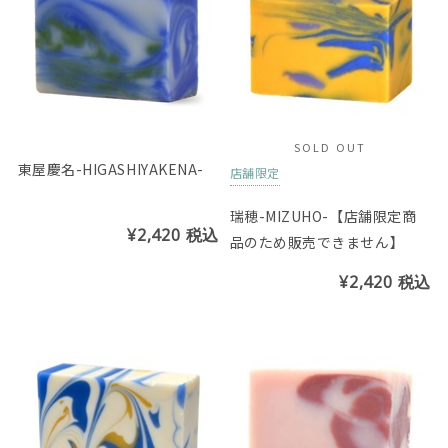
SOLD OUT
東屋慶名-HIGASHIYAKENA-
店舗限定
瑞穂-MIZUHO-【店舗限定商
¥2,420
税込
品のため販売できません】
¥2,420
税込