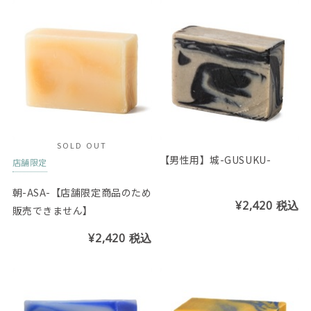
SOLD OUT
【男性用】城-GUSUKU-
店舗限定
朝-ASA-【店舗限定商品のため
¥2,420
税込
販売できません】
¥2,420
税込