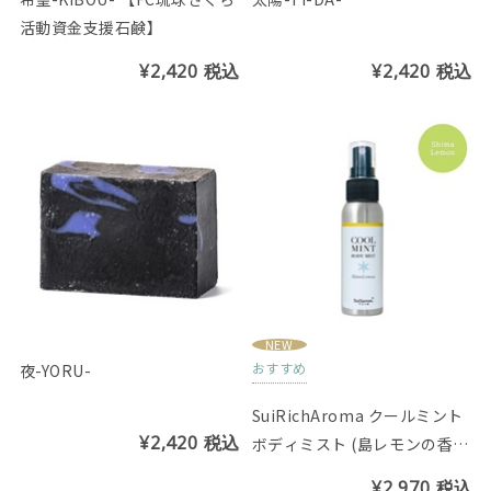
活動資金支援石鹸】
¥2,420
税込
¥2,420
税込
NEW
おすすめ
夜-YORU-
SuiRichAroma クールミント
¥2,420
税込
ボディミスト (島レモンの香
り)
¥2,970
税込