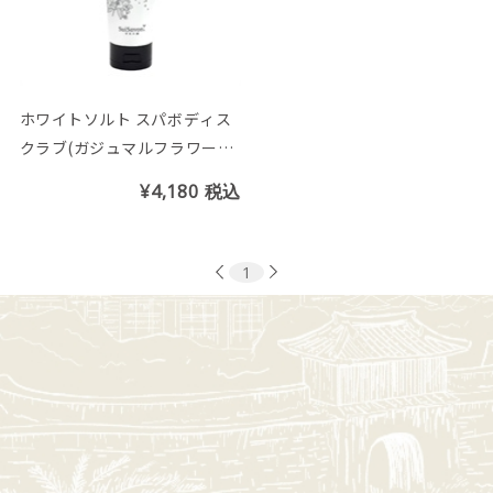
ホワイトソルト スパボディス
クラブ(ガジュマルフラワーの
香り)
¥4,180
税込
1