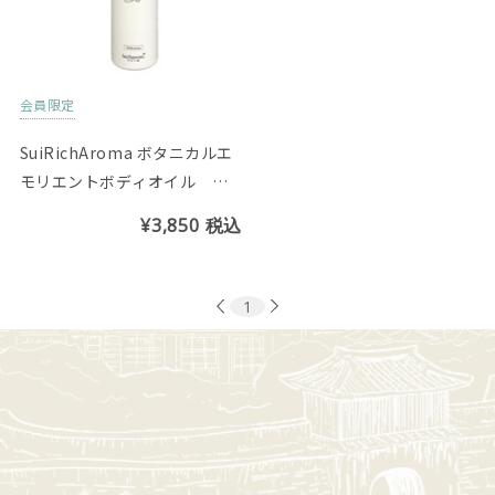
会員限定
SuiRichAroma ボタニカルエ
モリエントボディオイル シ
ークヮーサーの香り
¥3,850
税込
1