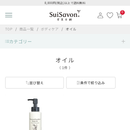
8,800円(税込)以上で送料無料
0
TOP
商品一覧
ボディケア
オイル
カテゴリー
オイル
（ 1件 ）
並び替え
条件で絞り込み