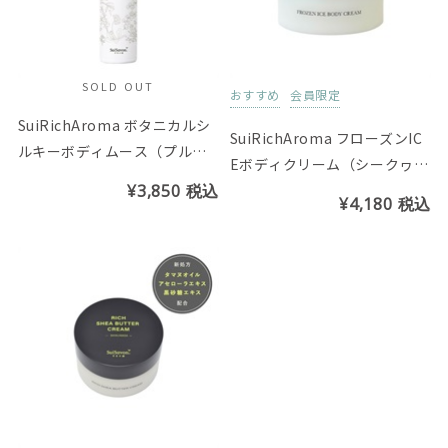
SOLD OUT
おすすめ
会員限定
SuiRichAroma ボタニカルシ
SuiRichAroma フローズンIC
ルキーボディムース（プルメ
Eボディクリーム（シークヮー
リア＆リリーの香り）
¥3,850
税込
サーの香り）
¥4,180
税込