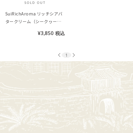
SOLD OUT
SuiRichAroma リッチシアバ
タークリーム（シークヮーサ
ーの香り）
¥3,850
税込
1