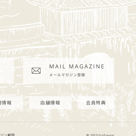
用情報
店舗情報
会員特典
ジン解除
© 2025 SuiSavon