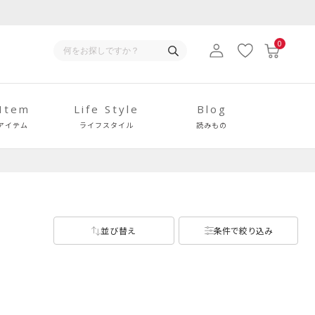
0
 Item
Life Style
Blog
アイテム
ライフスタイル
読みもの
並び替え
条件で絞り込み