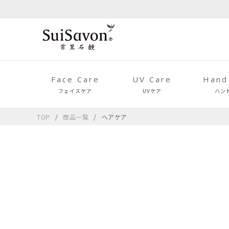
Face Care
UV Care
Hand
フェイスケア
UVケア
ハン
TOP
商品一覧
ヘアケア