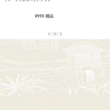
¥990
税込
1