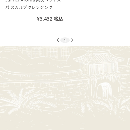
パ スカルプクレンジング
¥3,432
税込
1