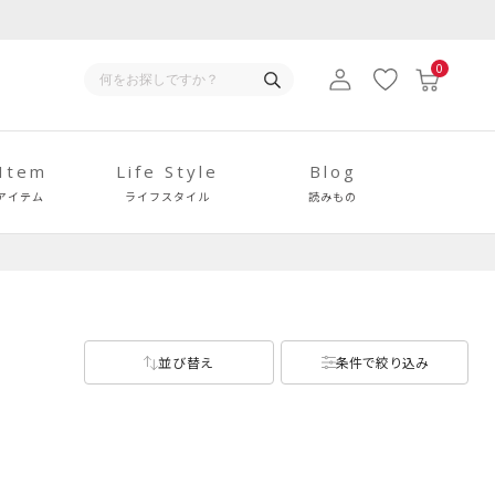
0
 Item
Life Style
Blog
アイテム
ライフスタイル
読みもの
並び替え
条件で絞り込み