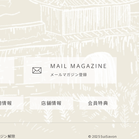
用情報
店舗情報
会員特典
ジン解除
© 2025 SuiSavon