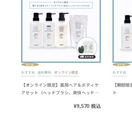
NEW
NEW
おすすめ
送料無料
オンライン限定
おすすめ
【オンライン限定】薬用ヘア＆ボディケ
【期間限
アセット（ヘッドブラシ、爽快ヘッドス
ト
パサンプル付き）
¥9,570
税込