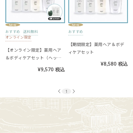
NEW
NEW
おすすめ
送料無料
おすすめ
オンライン限定
【期間限定】薬用ヘア＆ボデ
【オンライン限定】薬用ヘア
ィケアセット
＆ボディケアセット（ヘッド
¥8,580
税込
ブラシ、爽快ヘッドスパサン
¥9,570
税込
プル付き）
1