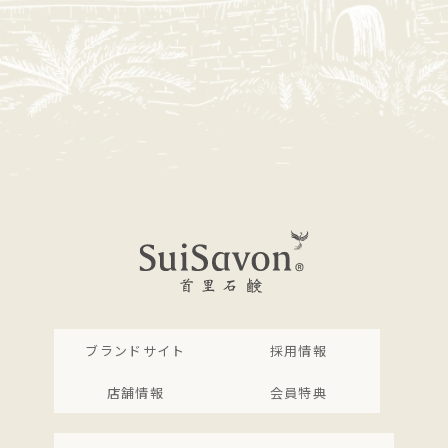
ブランドサイト
採用情報
店舗情報
会員特典