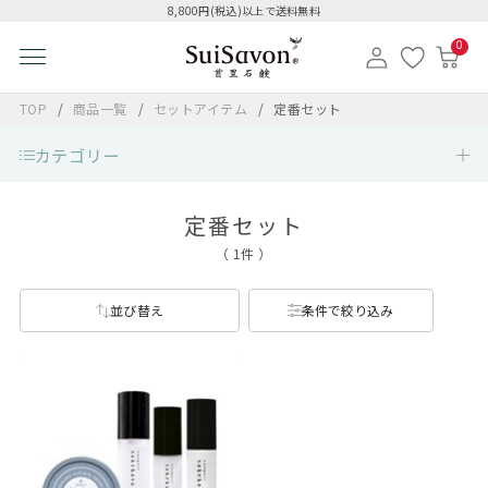
8,800円(税込)以上で送料無料
0
TOP
商品一覧
セットアイテム
定番セット
カテゴリー
定番セット
（ 1件 ）
並び替え
条件で絞り込み