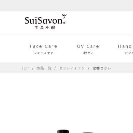
Face Care
UV Care
Hand
フェイスケア
UVケア
ハン
TOP
商品一覧
セットアイテム
定番セット