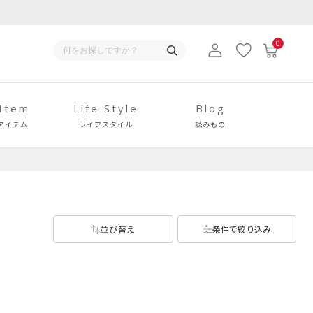
0
 Item
Life Style
Blog
アイテム
ライフスタイル
読みもの
並び替え
条件で絞り込み