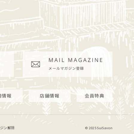
用情報
店舗情報
会員特典
ジン解除
© 2025 SuiSavon