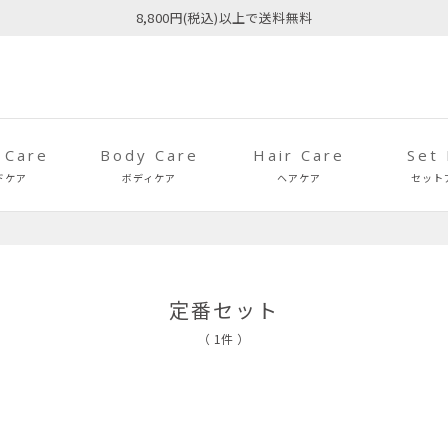
8,800円(税込)以上で送料無料
 Care
Body Care
Hair Care
Set
ドケア
ボディケア
ヘアケア
セット
定番セット
（ 1件 ）