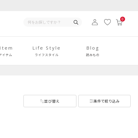
0
 Item
Life Style
Blog
アイテム
ライフスタイル
読みもの
並び替え
条件で絞り込み