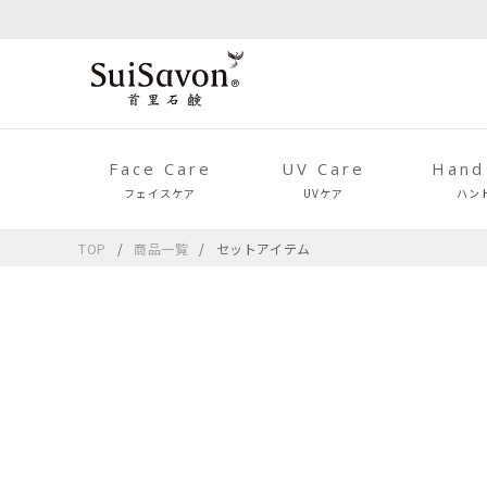
Face Care
UV Care
Hand
フェイスケア
UVケア
ハン
TOP
商品一覧
セットアイテム