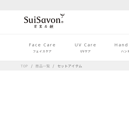
Face Care
UV Care
Hand
フェイスケア
UVケア
ハン
TOP
商品一覧
セットアイテム