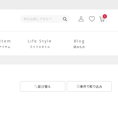
0
 Item
Life Style
Blog
アイテム
ライフスタイル
読みもの
並び替え
条件で絞り込み