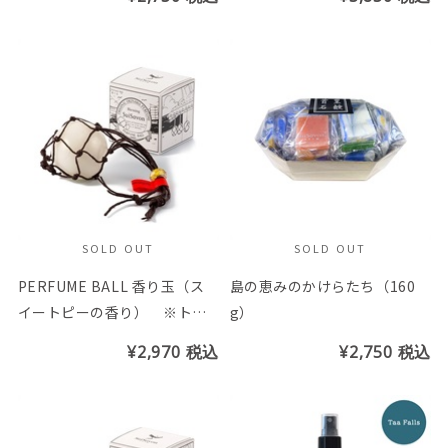
SOLD OUT
SOLD OUT
PERFUME BALL 香り玉（ス
島の恵みのかけらたち（160
イートピーの香り） ※トン
g）
ボ玉の色はお選び頂けません
¥2,970
税込
¥2,750
税込