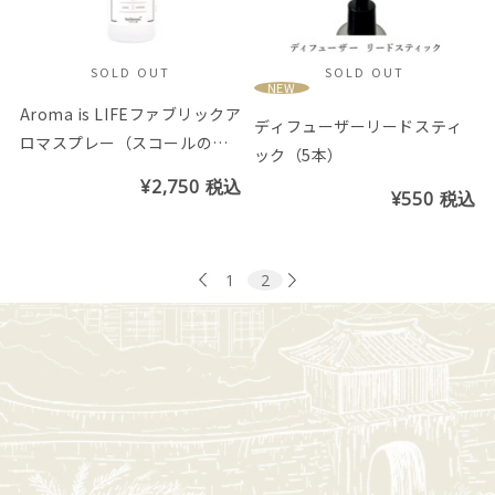
SOLD OUT
SOLD OUT
NEW
Aroma is LIFEファブリックア
ディフューザーリードスティ
ロマスプレー（スコールの香
ック（5本）
り）
¥2,750
税込
¥550
税込
1
2