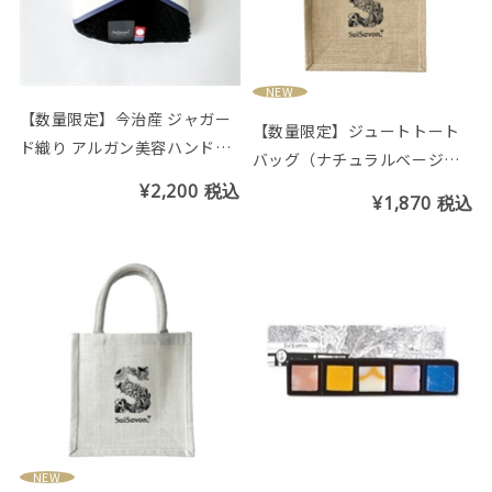
NEW
【数量限定】今治産 ジャガー
【数量限定】ジュートトート
ド織り アルガン美容ハンドタ
バッグ（ナチュラルベージ
オル
ュ）
¥2,200
税込
¥1,870
税込
NEW