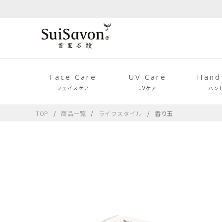
Face Care
UV Care
Hand
フェイスケア
UVケア
ハン
TOP
商品一覧
ライフスタイル
香り玉