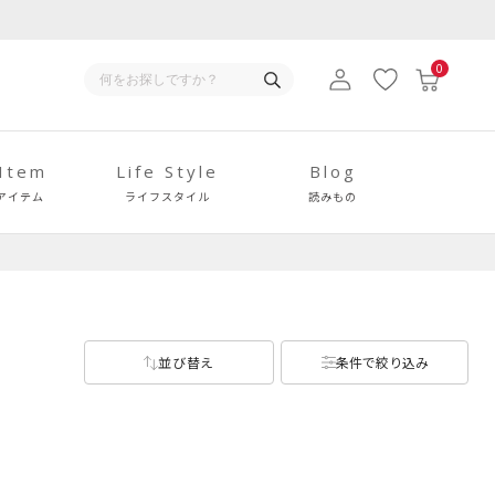
0
 Item
Life Style
Blog
アイテム
ライフスタイル
読みもの
並び替え
条件で絞り込み