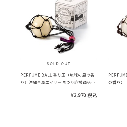
SOLD OUT
PERFUME BALL 香り玉（琉球の風の香
PERFU
り）沖縄全島エイサーまつり応援商品
の香り）
※トンボ玉の色はお選び頂けません
ません
¥2,970
税込