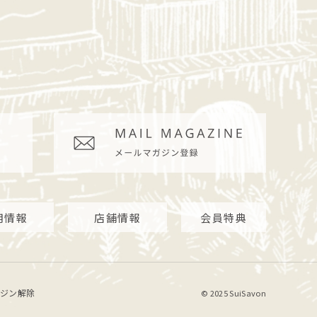
用情報
店舗情報
会員特典
ジン解除
© 2025 SuiSavon