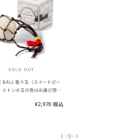
SOLD OUT
ME BALL 香り玉（スイートピー
 ※トンボ玉の色はお選び頂け
¥2,970
税込
1