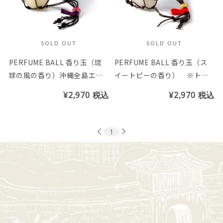
SOLD OUT
SOLD OUT
PERFUME BALL 香り玉（琉
PERFUME BALL 香り玉（ス
球の風の香り）沖縄全島エイ
イートピーの香り） ※トン
サーまつり応援商品 ※トン
ボ玉の色はお選び頂けません
¥2,970
税込
¥2,970
税込
ボ玉の色はお選び頂けません
1