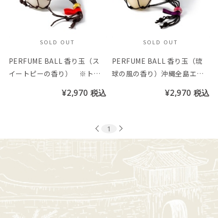
SOLD OUT
SOLD OUT
PERFUME BALL 香り玉（ス
PERFUME BALL 香り玉（琉
イートピーの香り） ※トン
球の風の香り）沖縄全島エイ
ボ玉の色はお選び頂けません
サーまつり応援商品 ※トン
¥2,970
税込
¥2,970
税込
ボ玉の色はお選び頂けません
1