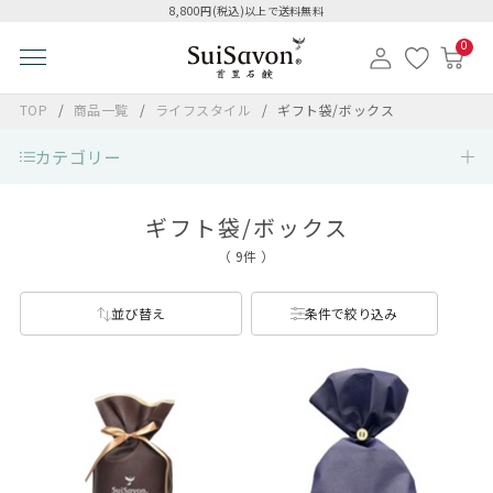
8,800円(税込)以上で送料無料
0
TOP
商品一覧
ライフスタイル
ギフト袋/ボックス
カテゴリー
ギフト袋/ボックス
（ 9件 ）
並び替え
条件で絞り込み