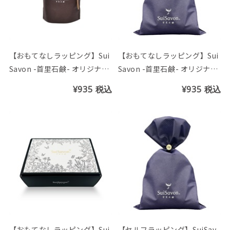
【おもてなしラッピング】Sui
【おもてなしラッピング】Sui
Savon -首里石鹸- オリジナル
Savon -首里石鹸- オリジナル
ギフト袋(S)
ギフト袋(L)
¥935
税込
¥935
税込
【おもてなしラッピング】Sui
【セルフラッピング】SuiSav