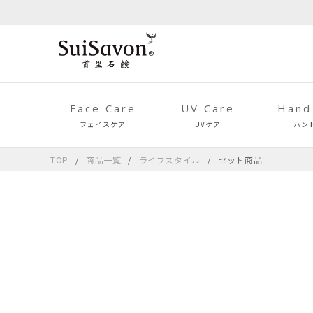
Face Care
UV Care
Hand
フェイスケア
UVケア
ハン
TOP
商品一覧
ライフスタイル
セット商品