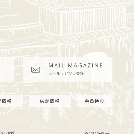
用情報
店舗情報
会員特典
ジン解除
© 2025 SuiSavon