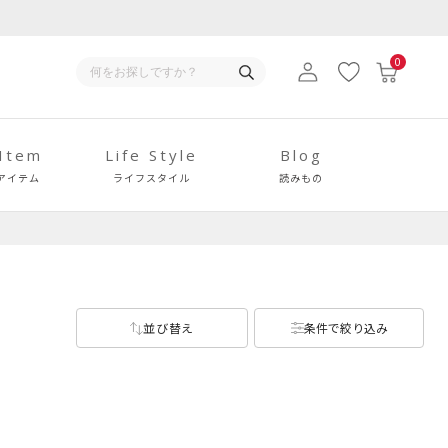
0
 Item
Life Style
Blog
アイテム
ライフスタイル
読みもの
並び替え
条件で絞り込み