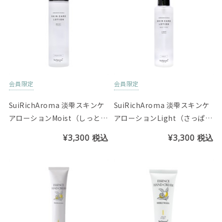
会員限定
会員限定
SuiRichAroma 淡雫スキンケ
SuiRichAroma 淡雫スキンケ
アローションMoist（しっと
アローションLight（さっぱ
り）ベルガモットMixの香り
り）カーブチーの香り
¥3,300
税込
¥3,300
税込