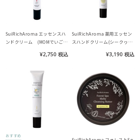
SuiRichAroma エッセンスハ
SuiRichAroma 薬用エッセン
ンドクリーム (MOMでいごの
スハンドクリーム(シークヮー
花の香り)※チューブ45ｇ
サーの香り)
¥2,750
税込
¥3,190
税込
おすすめ
SuiRichAroma フォレストSp