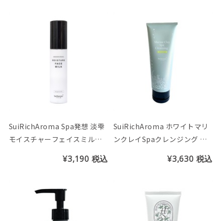
SuiRichAroma Spa発想 淡雫
SuiRichAroma ホワイトマリ
モイスチャーフェイスミルク
ンクレイSpaクレンジング チ
さっぱり
ューブ150g
¥3,190
税込
¥3,630
税込