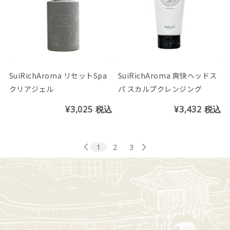
SuiRichAroma リセットSpa
SuiRichAroma 爽快ヘッドス
クリアジェル
パ スカルプクレンジング
¥3,025
税込
¥3,432
税込
1
2
3