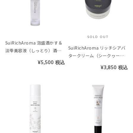
SOLD OUT
SuiRichAroma 泡盛酒かす＆
SuiRichAroma リッチシアバ
淡雫美容液（しっとり）酒か
タークリーム（シークヮーサ
す＆カーブチーの香り
¥5,500
税込
ーの香り）
¥3,850
税込