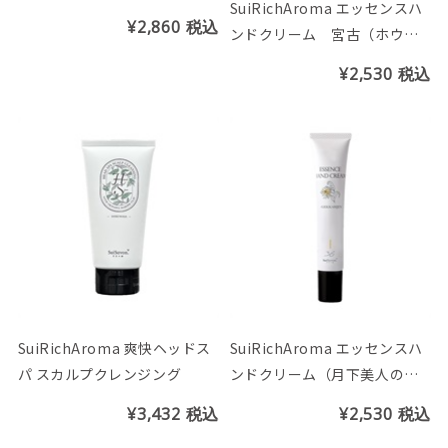
SuiRichAroma エッセンスハ
¥2,860
税込
ンドクリーム 宮古（ホウオ
ウボクの香り）※チューブ45
¥2,530
税込
g
SuiRichAroma 爽快ヘッドス
SuiRichAroma エッセンスハ
パ スカルプクレンジング
ンドクリーム（月下美人の香
り）※チューブ45g
¥3,432
税込
¥2,530
税込