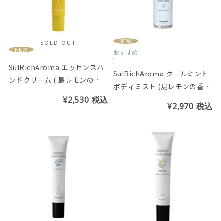
NEW
SOLD OUT
NEW
おすすめ
SuiRichAroma エッセンスハ
SuiRichAroma クールミント
ンドクリーム ( 島レモンの香
ボディミスト (島レモンの香
り) ※チューブ45g
¥2,530
税込
り)
¥2,970
税込