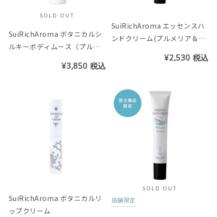
SOLD OUT
SuiRichAroma エッセンスハ
SuiRichAroma ボタニカルシ
ンドクリーム(プルメリア＆リ
ルキーボディムース（プルメ
リーの香り) ※チューブ45g
¥2,530
税込
リア＆リリーの香り）
¥3,850
税込
SOLD OUT
SuiRichAroma ボタニカルリ
店舗限定
ップクリーム