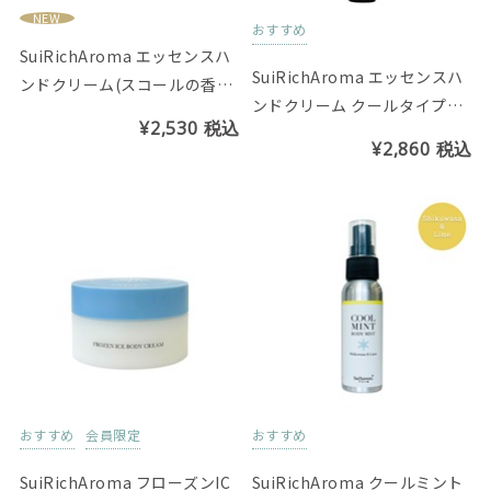
NEW
おすすめ
SuiRichAroma エッセンスハ
SuiRichAroma エッセンスハ
ンドクリーム(スコールの香り)
ンドクリーム クールタイプ
※チューブ45g
¥2,530
税込
（シークヮーサー&ライムの香
¥2,860
税込
り）※チューブ45g
おすすめ
会員限定
おすすめ
SuiRichAroma フローズンIC
SuiRichAroma クールミント