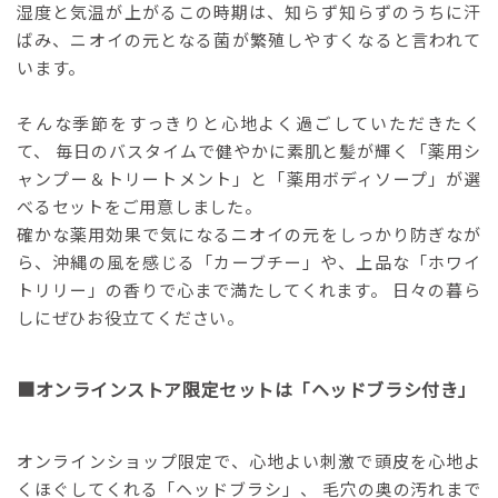
湿度と気温が上がるこの時期は、知らず知らずのうちに汗
ばみ、ニオイの元となる菌が繁殖しやすくなると言われて
います。
そんな季節をすっきりと心地よく過ごしていただきたく
て、 毎日のバスタイムで健やかに素肌と髪が輝く「薬用シ
ャンプー＆トリートメント」と「薬用ボディソープ」が選
べるセットをご用意しました。
確かな薬用効果で気になるニオイの元をしっかり防ぎなが
ら、沖縄の風を感じる「カーブチー」や、上品な「ホワイ
トリリー」の香りで心まで満たしてくれます。 日々の暮ら
しにぜひお役立てください。
■オンラインストア限定セットは「ヘッドブラシ付き」
オンラインショップ限定で、心地よい刺激で頭皮を心地よ
くほぐしてくれる「ヘッドブラシ」、 毛穴の奥の汚れまで