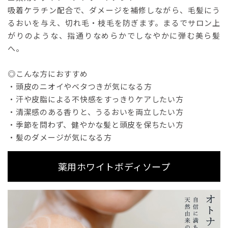
吸着ケラチン配合で、ダメージを補修しながら、毛髪にう
るおいを与え、切れ毛・枝毛を防ぎます。まるでサロン上
がりのような、指通りなめらかでしなやかに弾む美ら髪
へ。
◎こんな方におすすめ
・頭皮のニオイやベタつきが気になる方
・汗や皮脂による不快感をすっきりケアしたい方
・清潔感のある香りと、うるおいを両立したい方
・季節を問わず、健やかな髪と頭皮を保ちたい方
・髪のダメージが気になる方
薬用ホワイトボディソープ