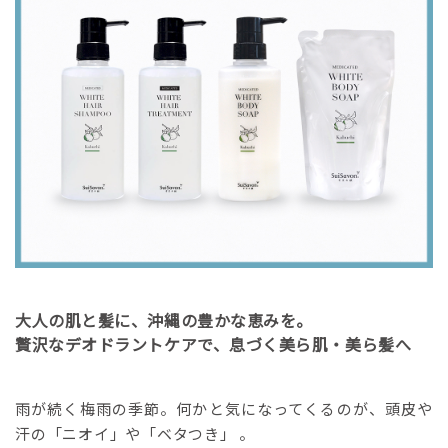
大人の肌と髪に、沖縄の豊かな恵みを。
贅沢なデオドラントケアで、息づく美ら肌・美ら髪へ
雨が続く梅雨の季節。何かと気になってくるのが、頭皮や
汗の「ニオイ」や「ベタつき」 。