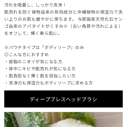
汚れを吸着し、しっかり洗浄！
肌荒れを防ぐ植物由来の有効成分と沖縄植物の保湿力で洗
い上りのお肌も健やかに保ちます。 与那国産天然化石サン
ゴ由来のアパタイトがくすみ※（古い角質や汚れによる）
をオフして、輝く美ら肌に。
※パウチタイプは「ボディソープ」のみ
◎こんな方におすすめ
・皮脂のニオイが気になる方
・背中ニキビや肌荒れが気になる方
・肌負担なく輝く肌を目指したい方
・洗浄力も保湿力もボディソープに求める方
ディープブレスヘッドブラシ