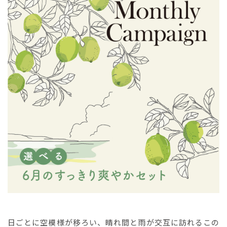
日ごとに空模様が移ろい、晴れ間と雨が交互に訪れるこの