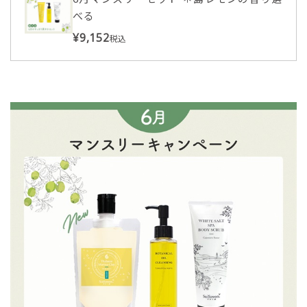
べる
¥9,152
税込