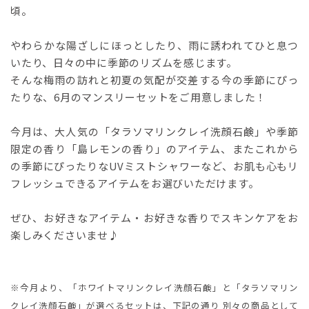
頃。
やわらかな陽ざしにほっとしたり、雨に誘われてひと息つ
いたり、日々の中に季節のリズムを感じます。
そんな梅雨の訪れと初夏の気配が交差する今の季節にぴっ
たりな、6月のマンスリーセットをご用意しました！
今月は、大人気の「タラソマリンクレイ洗顔石鹸」や季節
限定の香り「島レモンの香り」のアイテム、またこれから
の季節にぴったりなUVミストシャワーなど、お肌も心もリ
フレッシュできるアイテムをお選びいただけます。
ぜひ、お好きなアイテム・お好きな香りでスキンケアをお
楽しみくださいませ♪
※今月より、「ホワイトマリンクレイ洗顔石鹸」と「タラソマリン
クレイ洗顔石鹸」が選べるセットは、下記の通り 別々の商品として