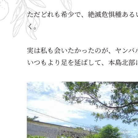
ただどれも希少で、絶滅危惧種ある
く。
実は私も会いたかったのが、ヤンバ
いつもより足を延ばして、本島北部