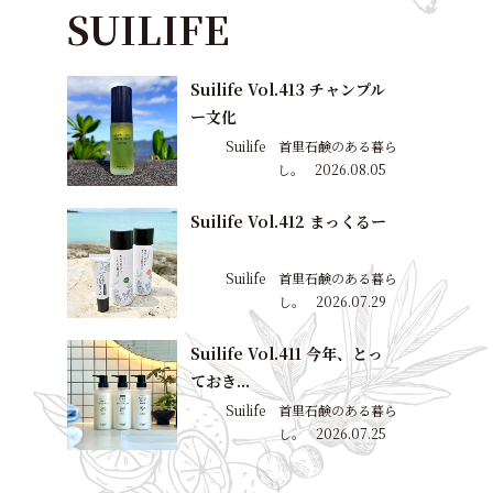
SUILIFE
Suilife Vol.413 チャンプル
ー文化
Suilife 首里石鹸のある暮ら
し。
2026.08.05
Suilife Vol.412 まっくるー
Suilife 首里石鹸のある暮ら
し。
2026.07.29
Suilife Vol.411 今年、とっ
ておき...
Suilife 首里石鹸のある暮ら
し。
2026.07.25