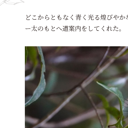
どこからともなく青く光る煌びやか
ー太のもとへ道案内をしてくれた。