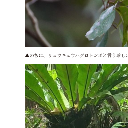
▲のちに、リュウキュウハグロトンボと言う珍し