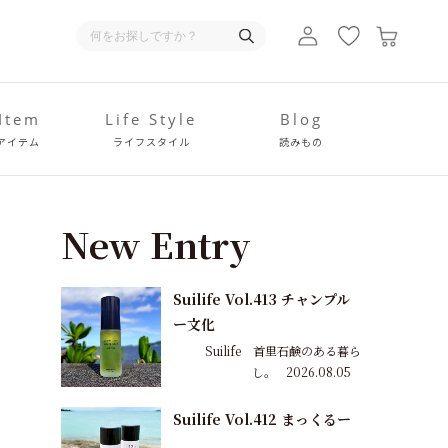
 Item
Life Style
Blog
アイテム
ライフスタイル
読みもの
New Entry
Suilife Vol.413 チャンプル
ー文化
Suilife 首里石鹸のある暮ら
し。
2026.08.05
Suilife Vol.412 まっくるー