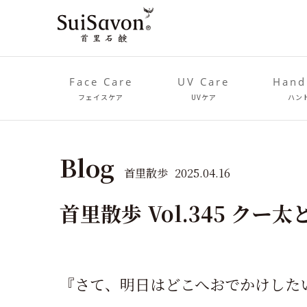
Face Care
UV Care
Hand
フェイスケア
UVケア
ハン
Blog
首里散歩
2025.04.16
首里散歩 Vol.345 クー
『さて、明日はどこへおでかけした