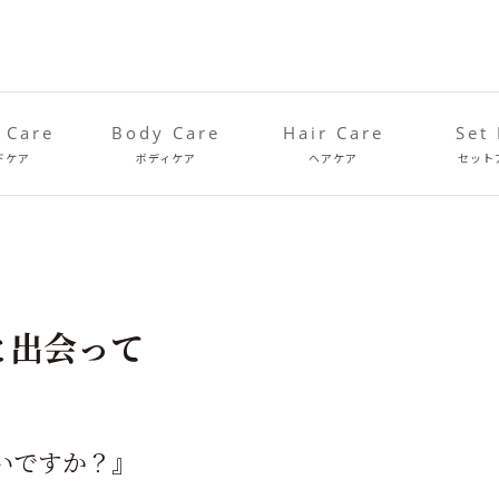
 Care
Body Care
Hair Care
Set
ドケア
ボディケア
ヘアケア
セット
太と出会って
いですか？』