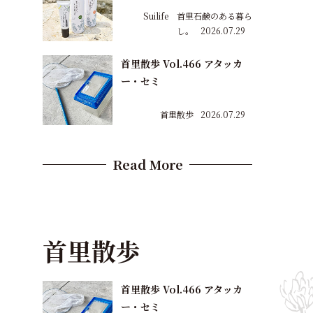
Suilife 首里石鹸のある暮ら
し。
2026.07.29
首里散歩 Vol.466 アタッカ
ー・セミ
首里散歩
2026.07.29
Read More
首里散歩
首里散歩 Vol.466 アタッカ
ー・セミ