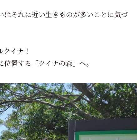
いはそれに近い生きものが多いことに気づ
ルクイナ！
に位置する「クイナの森」へ。