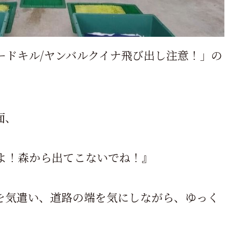
ードキル/ヤンバルクイナ飛び出し注意！」の
面、
よ！森から出てこないでね！』
を気遣い、道路の端を気にしながら、ゆっく