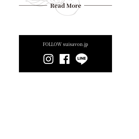
Read More
FOLLOW suisavon.jp