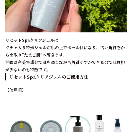
リセットSpaクリアジェルは
クチャ入り特殊ジェルが肌の上でボール状になり、古い角質をか
らめ取り”たまご肌”へ導きます。
沖縄県産美容成分で肌を潤しながら角質ケアができるので肌負担
が少ないのも特徴です。
リセットSpaクリアジェルのご使用方法
【
使用順】