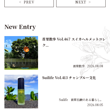
PREV
NEXT
New Entry
首里散歩 Vol.467 スイカヘルメットコレ
ク...
首里散歩
2026.08.08
Suilife Vol.413 チャンプルー文化
Suilife 首里石鹸のある暮らし。
2026.08.05