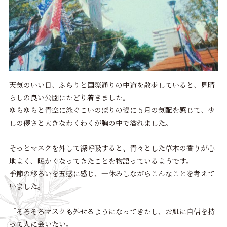
天気のいい日、ふらりと国際通りの中道を散歩していると、見晴
らしの良い公園にたどり着きました。
ゆらゆらと青空に泳ぐこいのぼりの姿に５月の気配を感じて、少
しの儚さと大きなわくわくが胸の中で溢れました。
そっとマスクを外して深呼吸すると、青々とした草木の香りが心
地よく、暖かくなってきたことを物語っているようです。
季節の移ろいを五感に感じ、一休みしながらこんなことを考えて
いました。
「そろそろマスクも外せるようになってきたし、お肌に自信を持
って人に会いたい。」