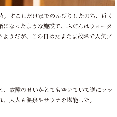
5時。すこしだけ家でのんびりしたのち、近く
緒になったような施設で、ふだんはウォータ
うようだが、この日はたまたま故障で人気ゾ
と、故障のせいかとても空いていて逆にラッ
れ、大人も温泉やサウナを堪能した。