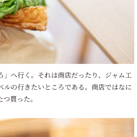
ろ」へ行く。それは商店だったり、ジャム工
ベルの行きたいところである。商店ではなに
たつ買った。