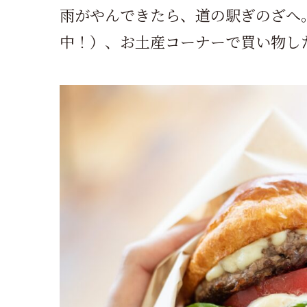
雨がやんできたら、道の駅ぎのざへ
中！）、お土産コーナーで買い物し