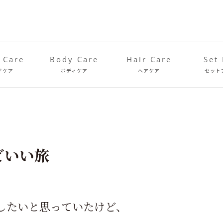
 Care
Body Care
Hair Care
Set
ドケア
ボディケア
ヘアケア
セット
うどいい旅
したいと思っていたけど、