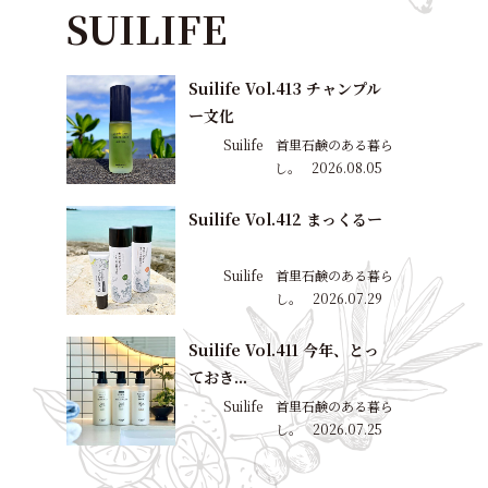
SUILIFE
Suilife Vol.413 チャンプル
ー文化
Suilife 首里石鹸のある暮ら
し。
2026.08.05
Suilife Vol.412 まっくるー
Suilife 首里石鹸のある暮ら
し。
2026.07.29
Suilife Vol.411 今年、とっ
ておき...
Suilife 首里石鹸のある暮ら
し。
2026.07.25