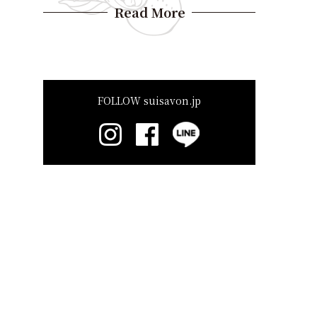
Read More
FOLLOW suisavon.jp