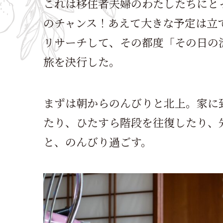
これは移住者夫婦のわたしたちにと
のチャンス！あえて大きな予定は立
リサーチして、その都度「その日の
旅を決行した。
まずは朝からのんびりと北上。家に
たり、ひたすら階段を往復したり、
と、のんびり過ごす。