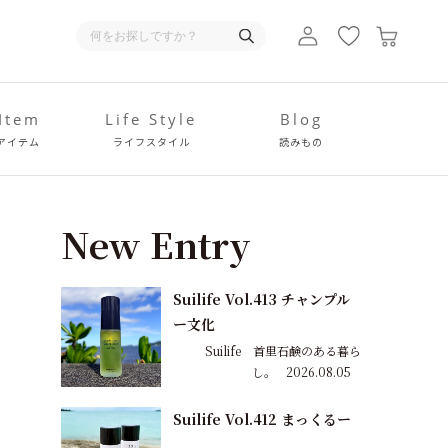
 Item
Life Style
Blog
アイテム
ライフスタイル
読みもの
New Entry
Suilife Vol.413 チャンプル
ー文化
Suilife 首里石鹸のある暮ら
し。
2026.08.05
Suilife Vol.412 まっくるー