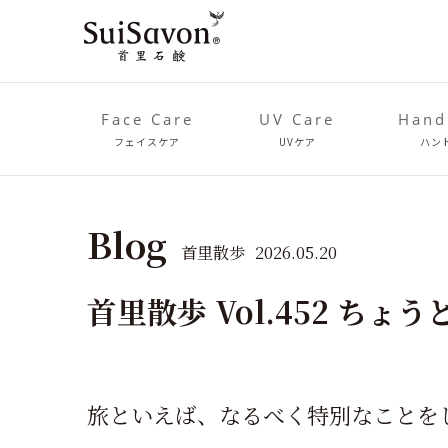
Face Care
UV Care
Hand
フェイスケア
UVケア
ハン
Blog
首里散歩
2026.05.20
首里散歩 Vol.452 ちょ
旅といえば、なるべく特別なことを