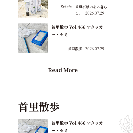
Suilife 首里石鹸のある暮ら
し。
2026.07.29
首里散歩 Vol.466 アタッカ
ー・セミ
首里散歩
2026.07.29
Read More
首里散歩
首里散歩 Vol.466 アタッカ
ー・セミ