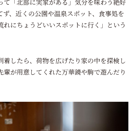
って「北部に実家がある」気分を味わう絶好
てず、近くの公園や温泉スポット、食事処を
流れにちょうどいいスポットに行く」という
到着したら、荷物を広げたり家の中を探検し
先輩が用意してくれた万華鏡や駒で遊んだり